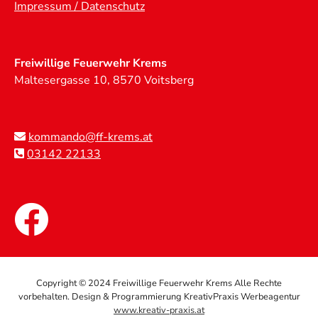
Impressum / Datenschutz
Freiwillige Feuerwehr Krems
Maltesergasse 10, 8570 Voitsberg
kommando@ff-krems.at
03142 22133
Copyright © 2024 Freiwillige Feuerwehr Krems Alle Rechte
vorbehalten. Design & Programmierung KreativPraxis Werbeagentur
www.kreativ-praxis.at