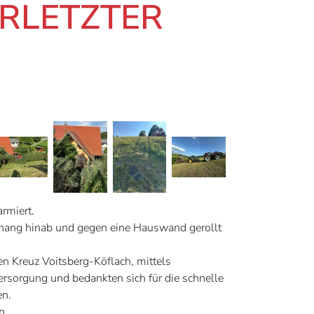
ERLETZTER
rmiert.
bhang hinab und gegen eine Hauswand gerollt
n Kreuz Voitsberg-Köflach, mittels
rsorgung und bedankten sich für die schnelle
en.
n.