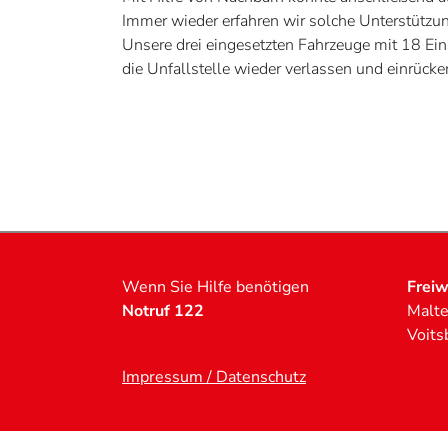
Immer wieder erfahren wir solche Unterstützu
Unsere drei eingesetzten Fahrzeuge mit 18 Eins
die Unfallstelle wieder verlassen und einrücke
Wenn Sie Hilfe benötigen
Freiw
Notruf 122
Malte
Voits
Impressum / Datenschutz