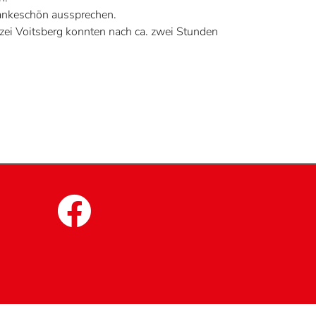
Dankeschön aussprechen.
izei Voitsberg konnten nach ca. zwei Stunden