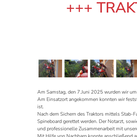
+++ TRAK
Am Samstag, den 7.Juni 2025 wurden wir um 1
Am Einsatzort angekommen konnten wir festste
ist.
Nach dem Sichern des Traktors mittels Stab-Fa
Spineboard gerettet werden. Der Notarzt, sow
und professionelle Zusammenarbeit mit unser
Mit Hilfe von Nachbarn konnte anschließend a